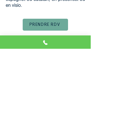
en visio.
PRENDRE RDV