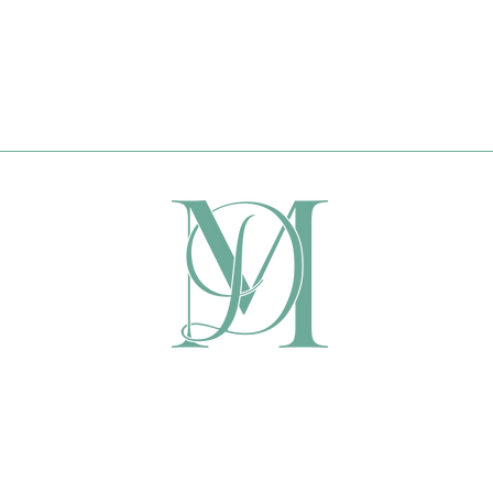
MARIA DURAN
hothérapeute spécialisée en Thérapie de Couple à Montp
érapeute montpellier, thérapie de couple montpellier, psychothérapie individuelle montpellie
familiale montpellier, supervision professionnelle montpellier