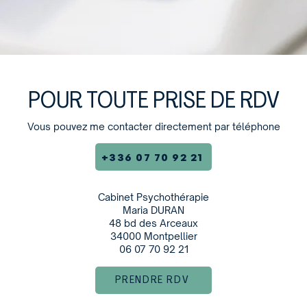
POUR TOUTE PRISE DE RDV
Vous pouvez me contacter directement par téléphone
+336 07 70 92 21
Cabinet Psychothérapie
Maria DURAN
48 bd des Arceaux
34000 Montpellier
06 07 70 92 21
PRENDRE RDV