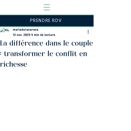
PRENDRE RDV
mariaduranarana
13 nov. 2025
4 min de lecture
La différence dans le couple
: transformer le conflit en
richesse