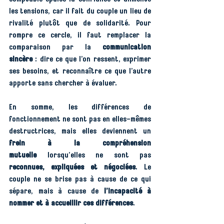
les tensions, car il fait du couple un lieu de 
rivalité plutôt que de solidarité. Pour 
rompre ce cercle, il faut remplacer la 
comparaison par la 
communication 
sincère
 : dire ce que l’on ressent, exprimer 
ses besoins, et reconnaître ce que l’autre 
apporte sans chercher à évaluer.
En somme, les différences de 
fonctionnement ne sont pas en elles-mêmes 
destructrices, mais elles deviennent un 
frein à la compréhension 
mutuelle
 lorsqu’elles ne sont pas 
reconnues, expliquées et négociées
. Le 
couple ne se brise pas à cause de ce qui 
sépare, mais à cause de 
l’incapacité à 
nommer et à accueillir ces différences
.