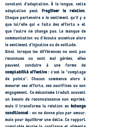
constant d’adaptation. À la longue, cette 
adaptation peut 
fragiliser la relation
. 
Chaque partenaire a le sentiment qu’il y a 
que lui/elle qui « faits des efforts » et 
que l’autre ne change pas. Le manque de 
communication ou d’écoute accentue alors 
le sentiment d’injustice ou de solitude.
Ainsi, lorsque les différences ne sont pas 
reconnues ou sont mal gérées, elles 
peuvent conduire à une forme de 
comptabilité affective
 : c’est le “comptage 
de points”. Chacun commence alors à 
mesurer ses efforts, ses sacrifices ou son 
engagement. Ce mécanisme traduit souvent 
un besoin de reconnaissance non exprimé, 
mais il transforme la relation en 
échange 
conditionnel
 : on ne donne plus par amour, 
mais pour équilibrer une dette. Ce rapport 
comptable épuise la confiance et alimente 