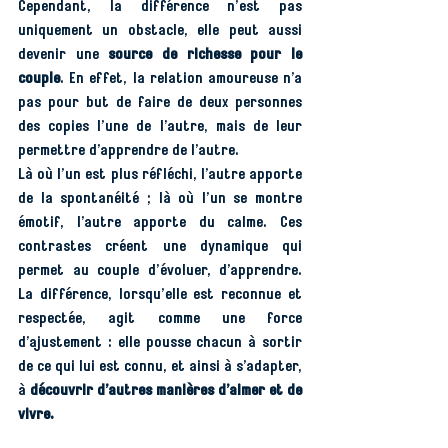
Cependant, la différence n’est pas 
uniquement un obstacle, elle peut aussi 
devenir une 
source de richesse pour le 
couple
. En effet, la relation amoureuse n’a 
pas pour but de faire de deux personnes 
des copies l’une de l’autre, mais de leur 
permettre d’apprendre de l’autre.
Là où l’un est plus réfléchi, l’autre apporte 
de la spontanéité ; là où l’un se montre 
émotif, l’autre apporte du calme. Ces 
contrastes créent une dynamique qui 
permet au couple d’évoluer, d’apprendre. 
La différence, lorsqu’elle est reconnue et 
respectée, agit comme une force 
d’ajustement : elle pousse chacun à sortir 
de ce qui lui est connu, et ainsi à s’adapter, 
à 
découvrir d’autres manières d’aimer et de 
vivre.