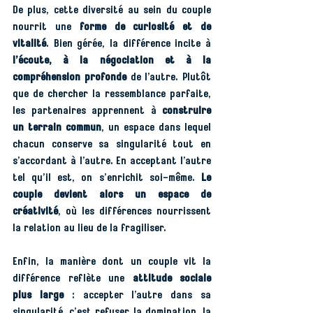
De plus, cette diversité au sein du couple 
nourrit une 
forme de curiosité et de 
vitalité
. Bien gérée, la différence incite à 
l’écoute, à la négociation et à la 
compréhension profonde
 de l’autre. Plutôt 
que de chercher la ressemblance parfaite, 
les partenaires apprennent à 
construire 
un terrain commun
, un espace dans lequel 
chacun conserve sa singularité tout en 
s’accordant à l’autre. En acceptant l’autre 
tel qu’il est, on s’enrichit soi-même. 
Le 
couple devient alors un espace de 
créativité
, où les différences nourrissent 
la relation au lieu de la fragiliser.
Enfin, la manière dont un couple vit la 
différence reflète une 
attitude sociale 
plus large
 : accepter l’autre dans sa 
singularité, c’est refuser la domination, la 