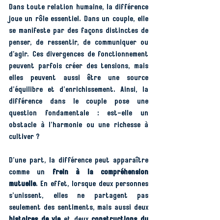
Dans toute relation humaine, la différence 
joue un rôle essentiel. Dans un couple, elle 
se manifeste par des façons distinctes de 
penser, de ressentir, de communiquer ou 
d’agir. Ces divergences de fonctionnement 
peuvent parfois créer des tensions, mais 
elles peuvent aussi être une source 
d’équilibre et d’enrichissement. Ainsi, la 
différence dans le couple pose une 
question fondamentale : est-elle un 
obstacle à l’harmonie ou une richesse à 
cultiver ?
D’une part, la différence peut apparaître 
comme un 
frein à la compréhension 
mutuelle
. En effet, lorsque deux personnes 
s’unissent, elles ne partagent pas 
seulement des sentiments, mais aussi deux 
histoires de vie
 et deux 
constructions du 