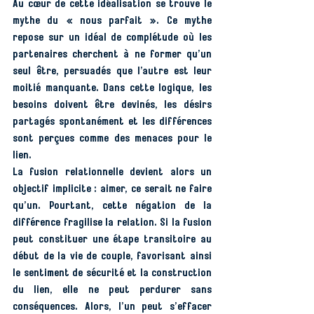
Au cœur de cette idéalisation se trouve le 
mythe du « nous parfait ». Ce mythe 
repose sur un idéal de complétude où les 
partenaires cherchent à ne former qu’un 
seul être, persuadés que l’autre est leur 
moitié manquante. Dans cette logique, les 
besoins doivent être devinés, les désirs 
partagés spontanément et les différences 
sont perçues comme des menaces pour le 
lien.
La fusion relationnelle devient alors un 
objectif implicite : aimer, ce serait ne faire 
qu’un. Pourtant, cette négation de la 
différence fragilise la relation. Si la fusion 
peut constituer une étape transitoire au 
début de la vie de couple, favorisant ainsi 
le sentiment de sécurité et la construction 
du lien, elle ne peut perdurer sans 
conséquences. Alors, l’un peut s’effacer 