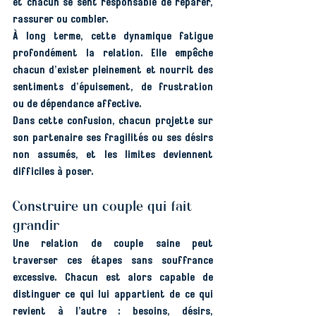
et chacun se sent responsable de réparer, 
rassurer ou combler.
À long terme, cette dynamique fatigue 
profondément la relation. Elle empêche 
chacun d’exister pleinement et nourrit des 
sentiments d’épuisement, de frustration 
ou de dépendance affective.
Dans cette confusion, chacun projette sur 
son partenaire ses fragilités ou ses désirs 
non assumés, et les limites deviennent 
difficiles à poser.
Construire un couple qui fait 
grandir
Une relation de couple saine peut 
traverser ces étapes sans souffrance 
excessive. Chacun est alors capable de 
distinguer ce qui lui appartient de ce qui 
revient à l’autre : besoins, désirs, 